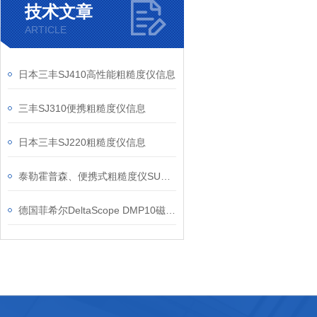
技术文章
ARTICLE
日本三丰SJ410高性能粗糙度仪信息
三丰SJ310便携粗糙度仪信息
日本三丰SJ220粗糙度仪信息
泰勒霍普森、便携式粗糙度仪SURTRONIC DUO信息
德国菲希尔DeltaScope DMP10磁感应基础款涂层测厚仪产品介绍