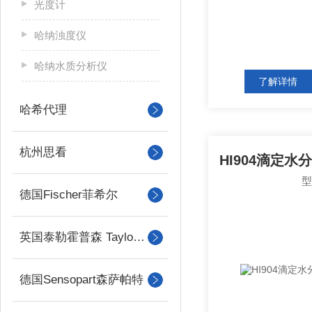
光度计
哈纳浊度仪
哈纳水质分析仪
了解详情
哈希代理
杭州思看
德国Fischer菲希尔
英国泰勒霍普森 Taylor Hobson
德国Sensopart森萨帕特