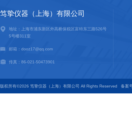
笃挚仪器（上海）有限公司
地址：上海市浦东新区外高桥保税区富特东三路526号
5号楼311室
邮箱：dooz17@qq.com
传真：86-021-50473901
版权所有©2026 笃挚仪器（上海）有限公司 All Rights Reserved
备案号