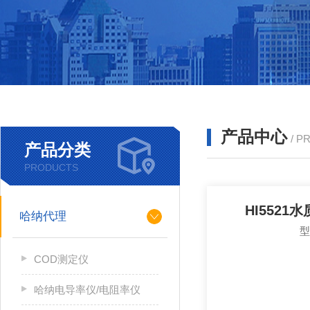
产品中心
/ P
产品分类
PRODUCTS
HI5521
哈纳代理
COD测定仪
哈纳电导率仪/电阻率仪