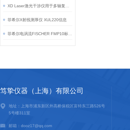
XD Laser激光干涉仪用于多轴复核时的准备清单
菲希尔X射线测厚仪 XUL220信息
菲希尔电涡流FISCHER FMP10标准测厚仪信息
笃挚仪器（上海）有限公司
地址：上海市浦东新区外高桥保税区富特东三路526号
5号楼311室
邮箱：dooz17@qq.com