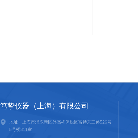
笃挚仪器（上海）有限公司
地址：上海市浦东新区外高桥保税区富特东三路526号
5号楼311室