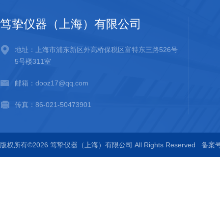
笃挚仪器（上海）有限公司
地址：上海市浦东新区外高桥保税区富特东三路526号
5号楼311室
邮箱：dooz17@qq.com
传真：86-021-50473901
版权所有©2026 笃挚仪器（上海）有限公司 All Rights Reserved
备案号