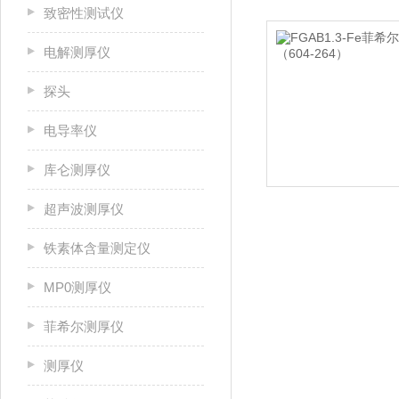
致密性测试仪
电解测厚仪
探头
电导率仪
库仑测厚仪
超声波测厚仪
铁素体含量测定仪
MP0测厚仪
菲希尔测厚仪
测厚仪