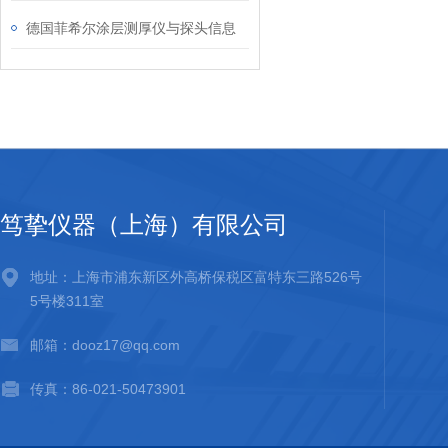
德国菲希尔涂层测厚仪与探头信息
笃挚仪器（上海）有限公司
地址：上海市浦东新区外高桥保税区富特东三路526号
5号楼311室
邮箱：dooz17@qq.com
传真：86-021-50473901