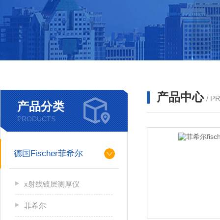
产品中心
/ P
产品分类
PRODUCTS
德国Fischer菲希尔
x射线镀层测厚仪
菲希尔