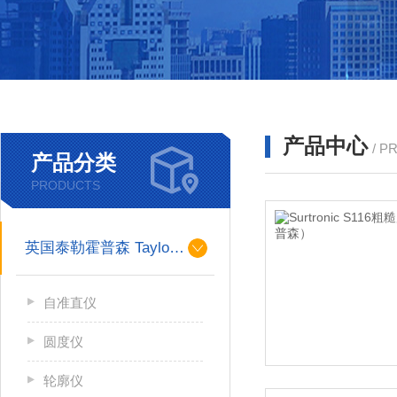
产品中心
/ P
产品分类
PRODUCTS
英国泰勒霍普森 Taylor Hobson
自准直仪
圆度仪
轮廓仪