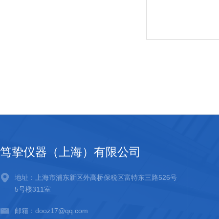
笃挚仪器（上海）有限公司
地址：上海市浦东新区外高桥保税区富特东三路526号
5号楼311室
邮箱：dooz17@qq.com