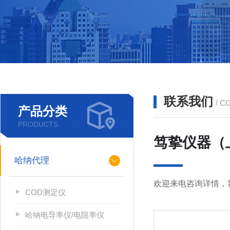
联系我们
/ C
产品分类
PRODUCTS
笃挚仪器（
哈纳代理
欢迎来电咨询详情，
COD测定仪
哈纳电导率仪/电阻率仪