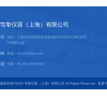
笃挚仪器（上海）有限公司
地址：上海市浦东新区外高桥保税区富特东三路526号
5号楼311室
邮箱：dooz17@qq.com
传真：86-021-50473901
版权所有©2026 笃挚仪器（上海）有限公司 All Rights Reserved
备案号