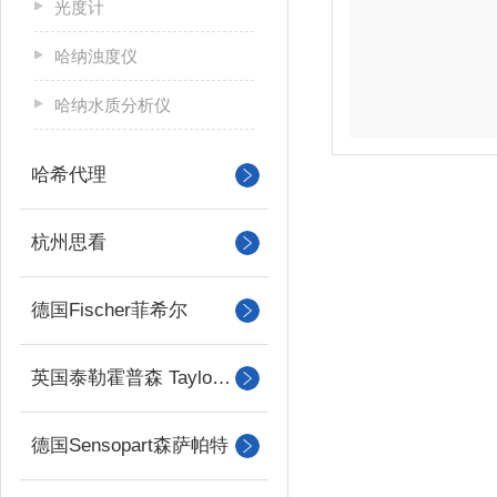
光度计
哈纳浊度仪
哈纳水质分析仪
哈希代理
杭州思看
德国Fischer菲希尔
英国泰勒霍普森 Taylor Hobson
德国Sensopart森萨帕特