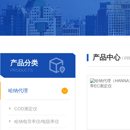
产品中心
/ P
产品分类
PRODUCTS
哈纳代理
COD测定仪
哈纳电导率仪/电阻率仪