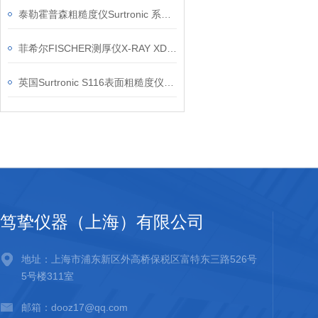
泰勒霍普森粗糙度仪Surtronic 系列信息
菲希尔FISCHER测厚仪X-RAY XDL230信息
英国Surtronic S116表面粗糙度仪信息
笃挚仪器（上海）有限公司
地址：上海市浦东新区外高桥保税区富特东三路526号
5号楼311室
邮箱：dooz17@qq.com