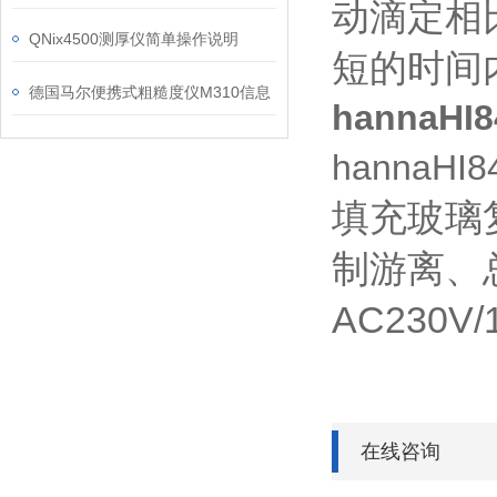
动滴定相
QNix4500测厚仪简单操作说明
短的时间
德国马尔便携式粗糙度仪M310信息
hannaH
hannaH
填充玻璃复
制游离、
AC230
在线咨询