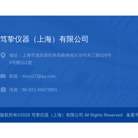
笃挚仪器（上海）有限公司
地址：上海市浦东新区外高桥保税区富特东三路526号
5号楼311室
邮箱：dooz17@qq.com
传真：86-021-50473901
版权所有©2026 笃挚仪器（上海）有限公司 All Rights Reserved
备案号