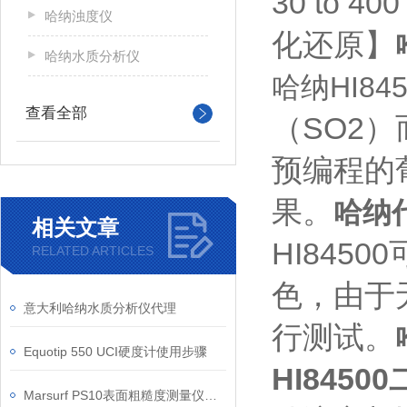
30 to 4
哈纳浊度仪
化还原】
哈纳水质分析仪
哈纳HI845
查看全部
（SO2
预编程的
果。
哈纳
相关文章
HI84
RELATED ARTICLES
色，由于
意大利哈纳水质分析仪代理
行测试。
Equotip 550 UCI硬度计使用步骤
HI84500
Marsurf PS10表面粗糙度测量仪信息