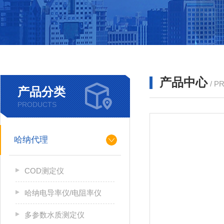
产品中心
/ P
产品分类
PRODUCTS
哈纳代理
COD测定仪
哈纳电导率仪/电阻率仪
多参数水质测定仪