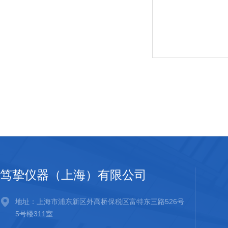
笃挚仪器（上海）有限公司
地址：上海市浦东新区外高桥保税区富特东三路526号
5号楼311室