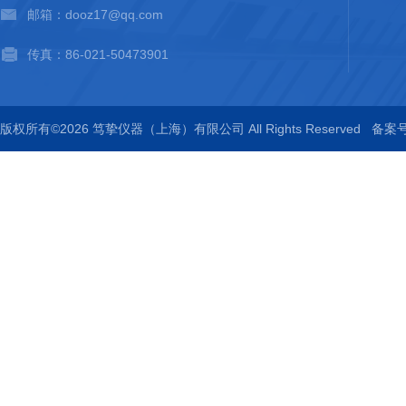
邮箱：dooz17@qq.com
传真：86-021-50473901
版权所有©2026 笃挚仪器（上海）有限公司 All Rights Reserved
备案号