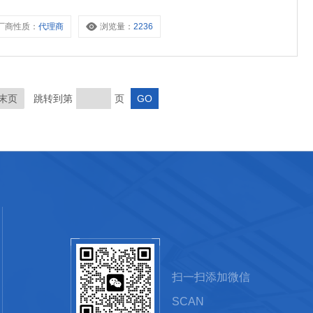
厂商性质：
代理商
浏览量：
2236
末页
跳转到第
页
扫一扫添加微信
SCAN