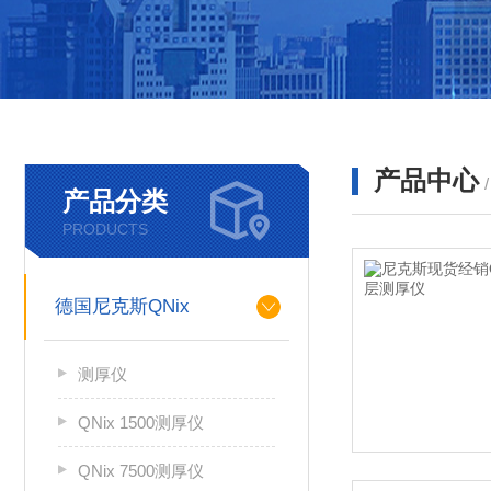
产品中心
产品分类
PRODUCTS
德国尼克斯QNix
测厚仪
QNix 1500测厚仪
QNix 7500测厚仪