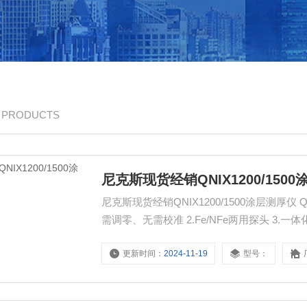
/ PRODUCTS
尼克斯现货经销QNIX1200/150
尼克斯现货经销QNIX1200/1500涂层测厚仪 Qua
需调零、无需校准 2.Fe/NFe两用探头 3.一体
量沟漕 ，老型号QuaNix 1200/1500 德
更新时间：
2024-11-19
型号：
为稳定