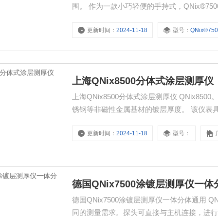
围。 作为一款小巧轻便的手持式，QNix®
以与适配器适配器电缆旁边的测量探针配合
更新时间：
2024-11-18
型号：
QNix®75
上海QNix8500分体式涂层测厚仪
上海QNix8500分体式涂层测厚仪 QNix85
锈钢等非磁性金属基材的镀层厚度。 该仪表
更新时间：
2024-11-18
型号：
德国QNix7500涂镀层测厚仪一
德国QNix7500涂镀层测厚仪一体分体通用 
同的测量需求。探头可直接与主机连接，进