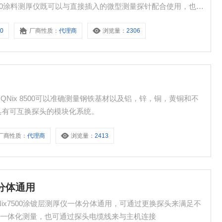
7500涂料测厚仪既可以与直接插入的微型测量探针配合使用，也可
使用
00
厂商性质：
代理商
浏览量：
2306
00。QNix 8500可以准确测量钢铁基材以及铝，锌，铜，黄铜和不
具有可互换探头的模块化系统。
厂商性质：
代理商
浏览量：
2413
体分体通用
QNix7500涂镀层测厚仪一体分体通用，可通过更换探头来满足不
行一体化测量，也可通过探头电缆线来与主机连接