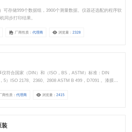
）
（记忆型）可存储999个数据组，3900个测量数据。仪器还选配的程序软
印机同步打印结果。
厂商性质：
代理商
浏览量：
2328
漆膜测厚仪符合国家（DIN）和（ISO，BS，ASTM）标准：DIN
，5）ISO 2178、2360、2808 ASTM B 499，D7091 。漆膜测
厂商性质：
代理商
浏览量：
2415
原装