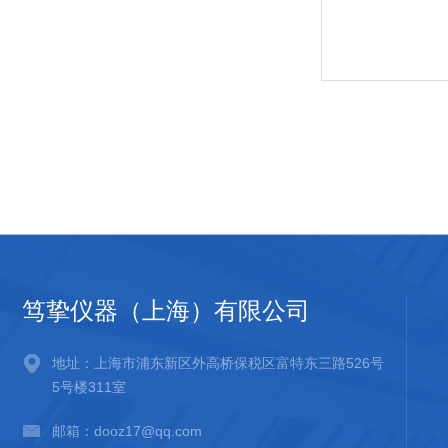
笃挚仪器（上海）有限公司
地址：上海市浦东新区外高桥保税区富特东三路526号
5号楼311室
邮箱：dooz17@qq.com