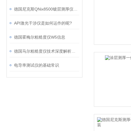
德国尼克斯QNix8500镀层测厚仪说明书
API激光干涉仪是如何运作的呢?
德国霍梅尔粗糙度仪W5信息
德国马尔粗糙度仪技术深度解析：测量原理、精度优势与应用场景全览
电导率测试仪的基础常识