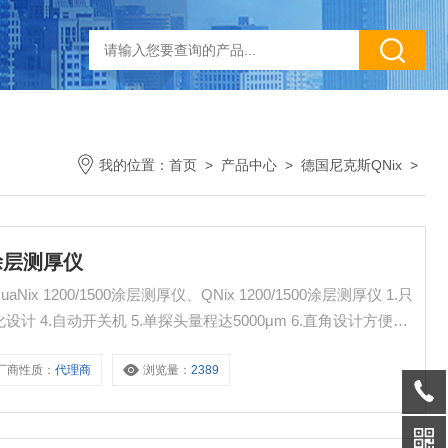
我的位置：
首页
>
产品中心
>
德国尼克斯QNix
>
0涂层测厚仪
Nix 1200/1500涂层测厚仪、QNix 1200/1500涂层测厚仪 1.只
化设计 4.自动开关机 5.单探头量程达5000μm 6.直角设计方便测
国厂家更改新型号QNix1200/1500 功能一样，型号更为简洁，系统更
厂商性质：
代理商
浏览量：
2389