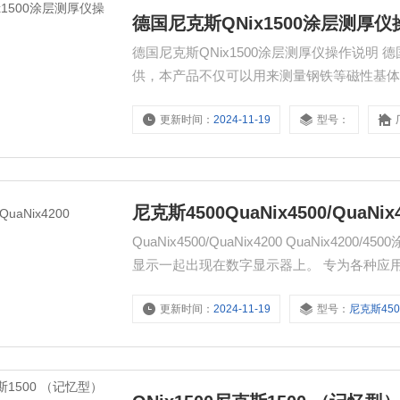
德国尼克斯QNix1500涂层测厚
德国尼克斯QNix1500涂层测厚仪操作说明 
供，本产品不仅可以用来测量钢铁等磁性基
氧化膜、磷化膜等覆层。
更新时间：
2024-11-19
型号：
尼克斯4500QuaNix4500/QuaNix
QuaNix4500/QuaNix4200 QuaNi
显示一起出现在数字显示器上。 专为各种应
结构或用于液体或粉末管线。QuaNix42
更新时间：
2024-11-19
型号：
尼克斯450
层、粉喷涂等。