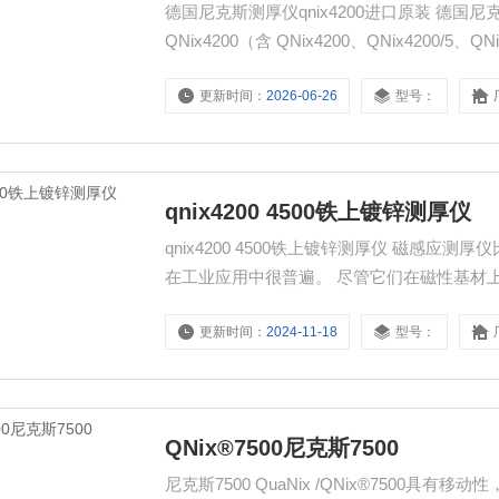
德国尼克斯测厚仪qnix4200进口原装 德国尼
QNix4200（含 QNix4200、QNix4200
为一体式和分体式，只需调零无需校准，使用
更新时间：
2026-06-26
型号：
qnix4200 4500铁上镀锌测厚仪
qnix4200 4500铁上镀锌测厚仪 磁感
在工业应用中很普遍。 尽管它们在磁性基材
更新时间：
2024-11-18
型号：
QNix®7500尼克斯7500
尼克斯7500 QuaNix /QNix®7500