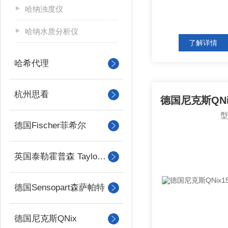
哈纳浊度仪
哈纳水质分析仪
了解详情
哈希代理
杭州思看
德国Fischer菲希尔
英国泰勒霍普森 Taylor Hobson
德国Sensopart森萨帕特
德国尼克斯QNix