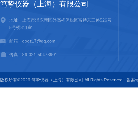
笃挚仪器（上海）有限公司
地址：上海市浦东新区外高桥保税区富特东三路526号
5号楼311室
邮箱：dooz17@qq.com
传真：86-021-50473901
版权所有©2026 笃挚仪器（上海）有限公司 All Rights Reserved
备案号