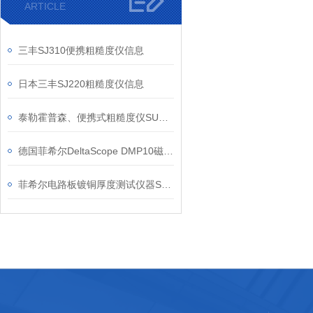
ARTICLE
三丰SJ310便携粗糙度仪信息
日本三丰SJ220粗糙度仪信息
泰勒霍普森、便携式粗糙度仪SURTRONIC DUO信息
德国菲希尔DeltaScope DMP10磁感应基础款涂层测厚仪产品介绍
菲希尔电路板镀铜厚度测试仪器SRSCOPE DMP30信息