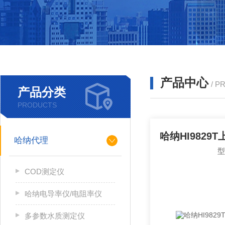
产品中心
/ P
产品分类
PRODUCTS
哈纳HI9829
哈纳代理
COD测定仪
哈纳电导率仪/电阻率仪
多参数水质测定仪