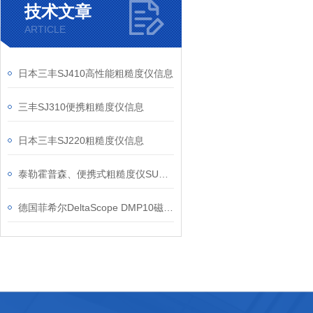
技术文章
ARTICLE
日本三丰SJ410高性能粗糙度仪信息
三丰SJ310便携粗糙度仪信息
日本三丰SJ220粗糙度仪信息
泰勒霍普森、便携式粗糙度仪SURTRONIC DUO信息
德国菲希尔DeltaScope DMP10磁感应基础款涂层测厚仪产品介绍