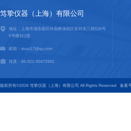
笃挚仪器（上海）有限公司
地址：上海市浦东新区外高桥保税区富特东三路526号
5号楼311室
邮箱：dooz17@qq.com
传真：86-021-50473901
版权所有©2026 笃挚仪器（上海）有限公司 All Rights Reserved
备案号