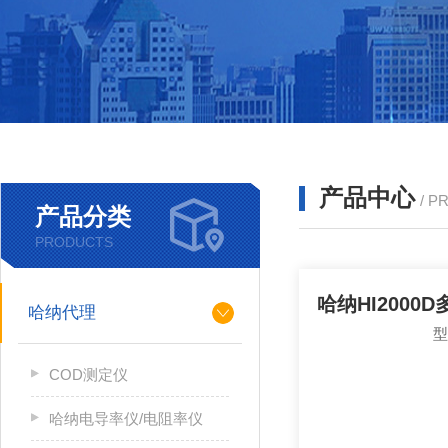
产品中心
/ P
产品分类
PRODUCTS
哈纳HI2000
哈纳代理
COD测定仪
哈纳电导率仪/电阻率仪