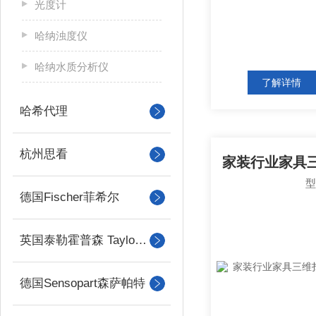
光度计
哈纳浊度仪
哈纳水质分析仪
了解详情
哈希代理
杭州思看
德国Fischer菲希尔
英国泰勒霍普森 Taylor Hobson
德国Sensopart森萨帕特