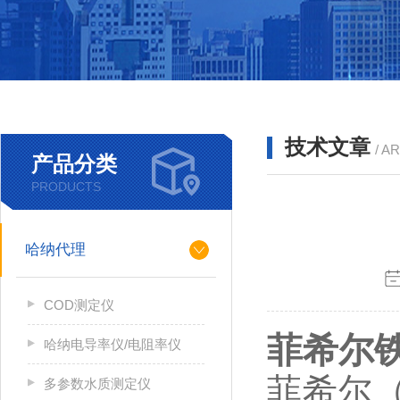
技术文章
/ A
产品分类
PRODUCTS
哈纳代理
COD测定仪
菲希尔
哈纳电导率仪/电阻率仪
菲希尔（
多参数水质测定仪