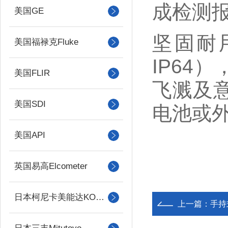
成检测
美国GE
坚固耐
美国福禄克Fluke
IP64
美国FLIR
飞溅及
美国SDI
电池或
美国API
英国易高Elcometer
日本柯尼卡美能达KONICA MINOLTA
上一篇：
手持