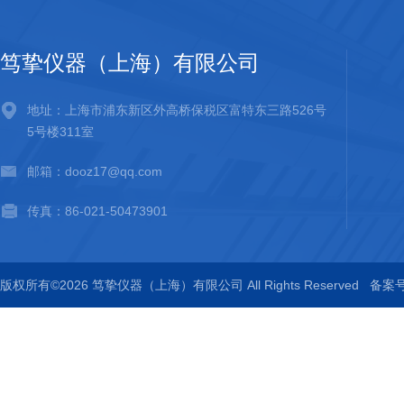
笃挚仪器（上海）有限公司
地址：上海市浦东新区外高桥保税区富特东三路526号
5号楼311室
邮箱：dooz17@qq.com
传真：86-021-50473901
版权所有©2026 笃挚仪器（上海）有限公司 All Rights Reserved
备案号