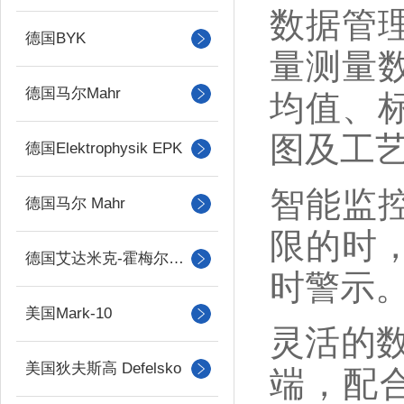
数据管
德国BYK
量测量
德国马尔Mahr
均值、
图及工艺
德国Elektrophysik EPK
智能监
德国马尔 Mahr
限的时
德国艾达米克-霍梅尔Hommel
时警示
美国Mark-10
灵活的数
美国狄夫斯高 Defelsko
端，配合