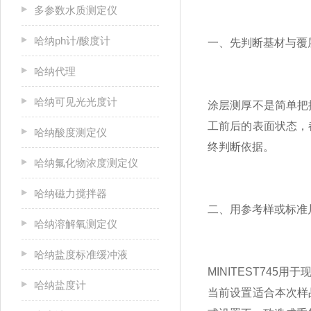
多参数水质测定仪
哈纳ph计/酸度计
一、先判断基材与覆
哈纳代理
哈纳可见光光度计
涂层测厚不是简单把
工前后的表面状态，
哈纳酸度测定仪
终判断依据。
哈纳氟化物浓度测定仪
哈纳磁力搅拌器
二、用参考样或标准
哈纳溶解氧测定仪
哈纳盐度标准缓冲液
MINITEST7
哈纳盐度计
当前设置适合本次样