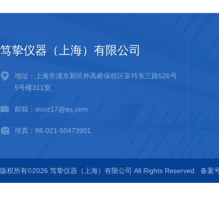
笃挚仪器（上海）有限公司
地址：上海市浦东新区外高桥保税区富特东三路526号
5号楼311室
邮箱：dooz17@qq.com
传真：86-021-50473901
版权所有©2026 笃挚仪器（上海）有限公司 All Rights Reserved
备案号