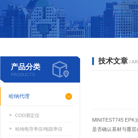
技术文章
/ A
产品分类
PRODUCTS
哈纳代理
COD测定仪
MINITEST74
哈纳电导率仪/电阻率仪
是否确认基材与覆层