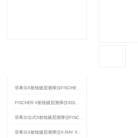
相关文章
RELATED ARTICLES
菲希尔X射线镀层测厚仪FISCHER XDLM237信息
FISCHER X射线镀层测厚仪XDLM237在电子镀层检测中的应用思路
菲希尔台式X射线镀层测厚仪FISCHERSCOPE X-RAY XDL240信息
菲希尔X射线镀层测厚仪X-RAY XDL-210信息