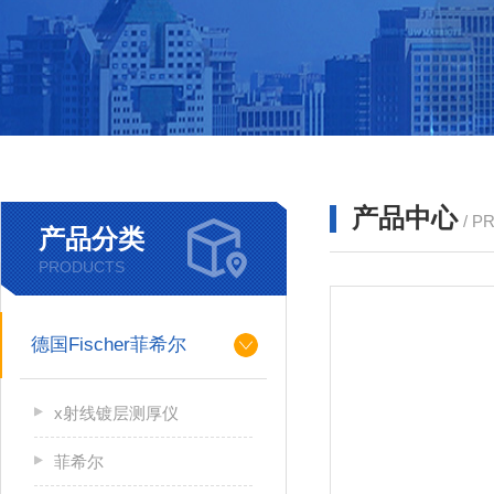
产品中心
/ P
产品分类
PRODUCTS
德国Fischer菲希尔
x射线镀层测厚仪
菲希尔