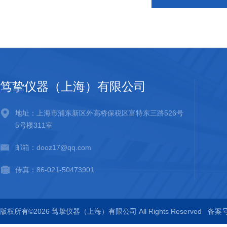
笃挚仪器（上海）有限公司
地址：上海市浦东新区外高桥保税区富特东三路526号
5号楼311室
邮箱：dooz17@qq.com
传真：86-021-50473901
版权所有©2026 笃挚仪器（上海）有限公司 All Rights Reserved
备案号