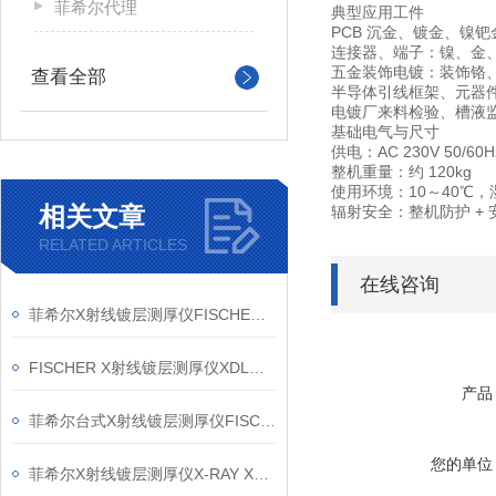
菲希尔代理
典型应用工件
PCB 沉金、镀金、镍
连接器、端子：镍、金
五金装饰电镀：装饰铬
查看全部
半导体引线框架、元器
电镀厂来料检验、槽液
基础电气与尺寸
供电：AC 230V 50/60H
整机重量：约 120kg
使用环境：10～40℃，
相关文章
辐射安全：整机防护 + 
RELATED ARTICLES
在线咨询
菲希尔X射线镀层测厚仪FISCHER XDLM237信息
FISCHER X射线镀层测厚仪XDLM237在电子镀层检测中的应用思路
产品
菲希尔台式X射线镀层测厚仪FISCHERSCOPE X-RAY XDL240信息
您的单位
菲希尔X射线镀层测厚仪X-RAY XDL-210信息