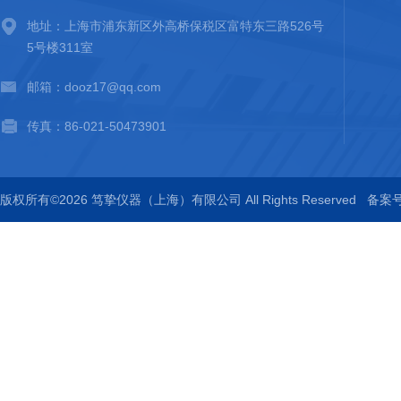
地址：上海市浦东新区外高桥保税区富特东三路526号
5号楼311室
邮箱：dooz17@qq.com
传真：86-021-50473901
版权所有©2026 笃挚仪器（上海）有限公司 All Rights Reserved
备案号