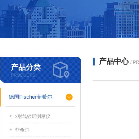
产品中心
/ P
产品分类
PRODUCTS
德国Fischer菲希尔
x射线镀层测厚仪
菲希尔