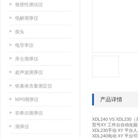
致密性测试仪
电解测厚仪
探头
电导率仪
库仑测厚仪
超声波测厚仪
铁素体含量测定仪
产品详情
MP0测厚仪
菲希尔测厚仪
XDL240 VS XDL23
型号
XY 工作台
自动化能
测厚仪
XDL230
手动 XY 平台
人
XDL240
电动 XY 平台
可