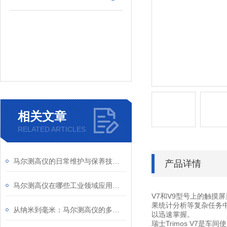
相关文章
RELATED ARTICLES
马尔测高仪的日常维护与保养技巧大盘点，学会这几招让你的仪器多用好几年！
产品详情
马尔测高仪在哪些工业领域应用广泛
V7和V9型号上的触
果统计分析等复杂任务中
从纳米到毫米：马尔测高仪的多尺度测量能力
以迅速掌握。
瑞士Trimos V7