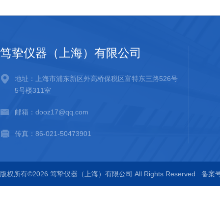
笃挚仪器（上海）有限公司
地址：上海市浦东新区外高桥保税区富特东三路526号
5号楼311室
邮箱：dooz17@qq.com
传真：86-021-50473901
版权所有©2026 笃挚仪器（上海）有限公司 All Rights Reserved
备案号