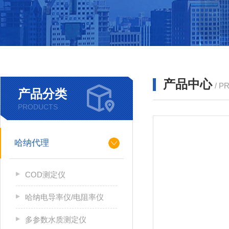
产品中心
/ P
产品分类
PRODUCTS
哈纳代理
COD测定仪
哈纳电导率仪/电阻率仪
多参数水质测定仪