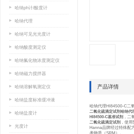
哈纳ph计/酸度计
哈纳代理
哈纳可见光光度计
哈纳酸度测定仪
哈纳氟化物浓度测定仪
哈纳磁力搅拌器
产品详情
哈纳溶解氧测定仪
哈纳盐度标准缓冲液
哈纳代理HI84500-C
二氧化硫滴定试剂哈纳代
哈纳盐度计
二
HI84500-C基准试剂
，
使用
二氧化硫滴定试剂
，
光度计
Hanna品牌经过特殊
考物质（SRM）。