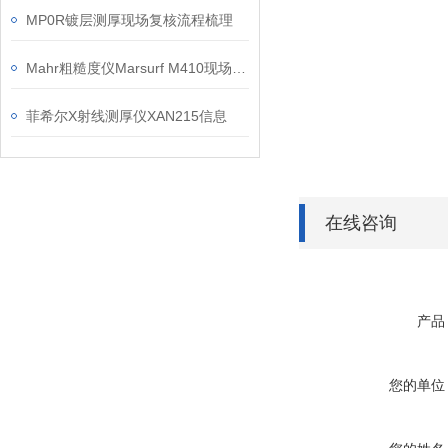
MP0R镀层测厚现场复核流程梳理
Mahr粗糙度仪Marsurf M410现场检测操作建议
菲希尔X射线测厚仪XAN215信息
在线咨询
产品
您的单位