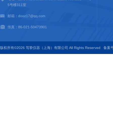
5号楼311室
邮箱：dooz17@qq.com
传真：86-021-50473901
版权所有©2026 笃挚仪器（上海）有限公司 All Rights Reserved
备案号