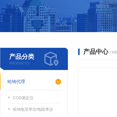
产品中心
/ P
产品分类
PRODUCTS
哈纳代理
COD测定仪
哈纳电导率仪/电阻率仪