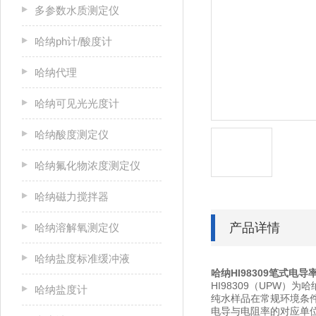
多参数水质测定仪
哈纳ph计/酸度计
哈纳代理
哈纳可见光光度计
哈纳酸度测定仪
哈纳氟化物浓度测定仪
哈纳磁力搅拌器
产品详情
哈纳溶解氧测定仪
哈纳盐度标准缓冲液
哈纳HI98309笔式电导
HI98309（UPW）
哈纳盐度计
纯水样品在常规环境条
电导与电阻率的对应单