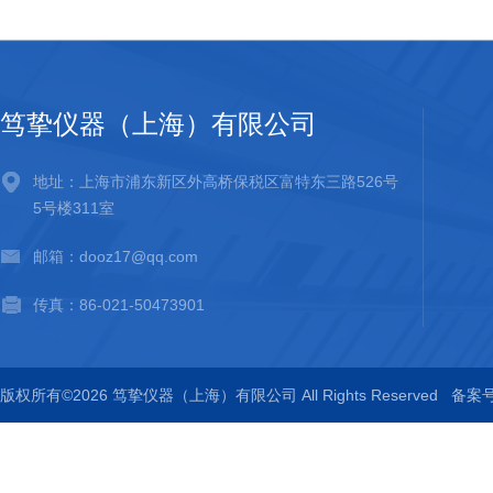
笃挚仪器（上海）有限公司
地址：上海市浦东新区外高桥保税区富特东三路526号
5号楼311室
邮箱：dooz17@qq.com
传真：86-021-50473901
版权所有©2026 笃挚仪器（上海）有限公司 All Rights Reserved
备案号