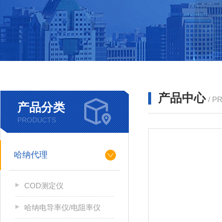
产品中心
/ P
产品分类
PRODUCTS
哈纳代理
COD测定仪
哈纳电导率仪/电阻率仪