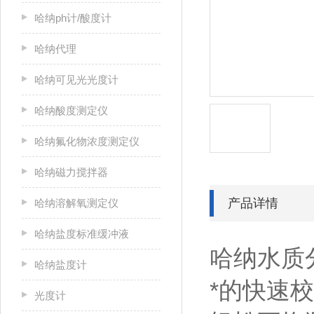
哈纳ph计/酸度计
哈纳代理
哈纳可见光光度计
哈纳酸度测定仪
哈纳氟化物浓度测定仪
哈纳磁力搅拌器
产品详情
哈纳溶解氧测定仪
哈纳盐度标准缓冲液
哈纳水质分
哈纳盐度计
*的快速
光度计