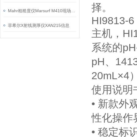
择。
Mahr粗糙度仪Marsurf M410现场检测操作建议
HI9813-6
菲希尔X射线测厚仪XAN215信息
主机，HI
系统的pH
pH、14
20mL×
使用说明书
• 新款
性化操作
• 稳定