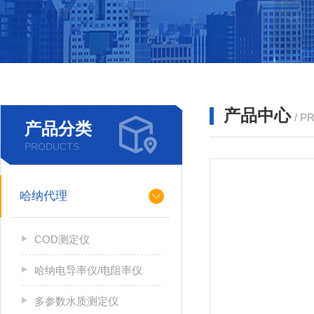
产品中心
/ P
产品分类
PRODUCTS
哈纳代理
COD测定仪
哈纳电导率仪/电阻率仪
多参数水质测定仪