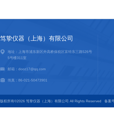
笃挚仪器（上海）有限公司
地址：上海市浦东新区外高桥保税区富特东三路526号
5号楼311室
邮箱：dooz17@qq.com
传真：86-021-50473901
版权所有©2026 笃挚仪器（上海）有限公司 All Rights Reserved
备案号