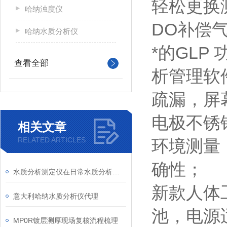
轻松更换
哈纳浊度仪
DO补偿
哈纳水质分析仪
*的GL
查看全部
析管理软件；
疏漏，屏
电极不锈
相关文章
RELATED ARTICLES
环境测量
确性；
水质分析测定仪在日常水质分析检测中的作用
新款人体
意大利哈纳水质分析仪代理
池，电源
MP0R镀层测厚现场复核流程梳理