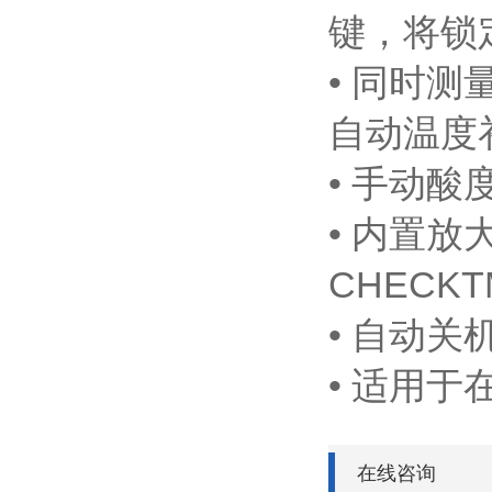
键，将锁
• 同时测
自动温度
• 手动酸
• 内置放
CHEC
• 自动
• 适用
在线咨询