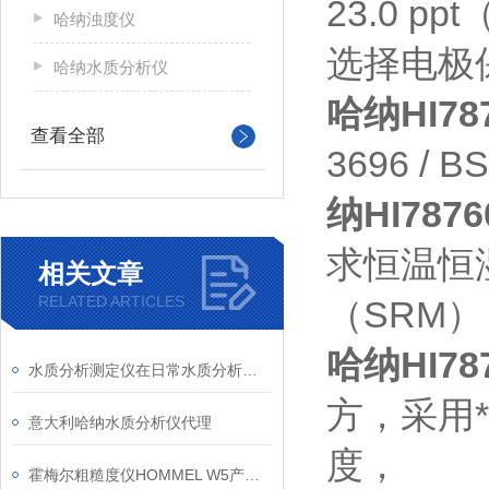
23.0 
哈纳浊度仪
选择电极
哈纳水质分析仪
哈纳HI78
查看全部
3696 
纳HI787
求恒温恒
相关文章
RELATED ARTICLES
（SRM）
哈纳HI78
水质分析测定仪在日常水质分析检测中的作用
方，采用
意大利哈纳水质分析仪代理
度，
霍梅尔粗糙度仪HOMMEL W5产品信息