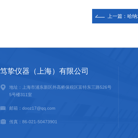
上一篇：
哈纳
笃挚仪器（上海）有限公司
地址：上海市浦东新区外高桥保税区富特东三路526号
5号楼311室
邮箱：dooz17@qq.com
传真：86-021-50473901