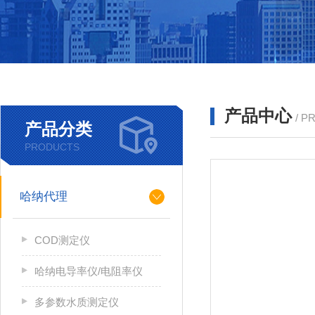
产品中心
/ P
产品分类
PRODUCTS
哈纳代理
COD测定仪
哈纳电导率仪/电阻率仪
多参数水质测定仪