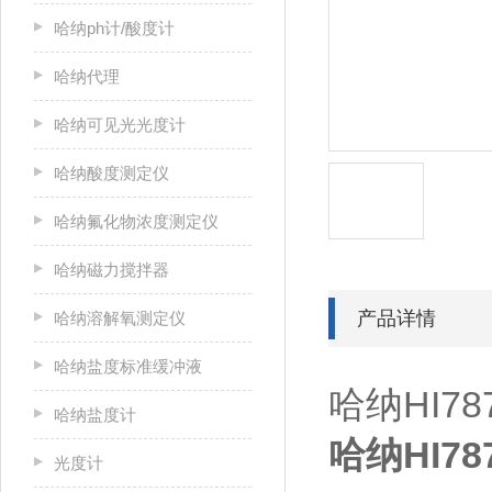
哈纳ph计/酸度计
哈纳代理
哈纳可见光光度计
哈纳酸度测定仪
哈纳氟化物浓度测定仪
哈纳磁力搅拌器
产品详情
哈纳溶解氧测定仪
哈纳盐度标准缓冲液
哈纳HI78
哈纳盐度计
哈纳HI78
光度计