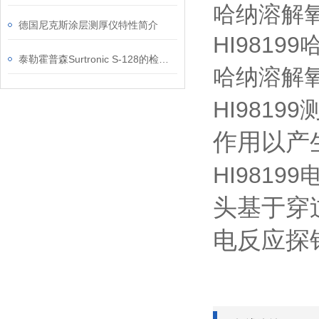
哈纳溶解
德国尼克斯涂层测厚仪特性简介
HI9819
泰勒霍普森Surtronic S-128的检测原理与现场应用理解
哈纳溶解
HI9819
作用以产
HI9819
头基于穿
电反应探