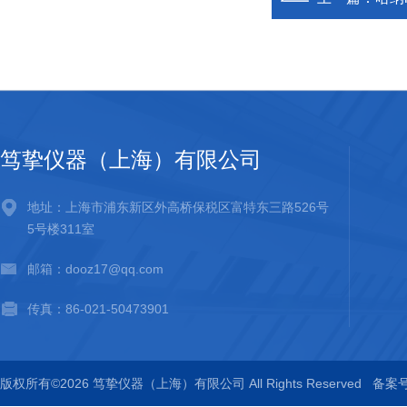
笃挚仪器（上海）有限公司
地址：上海市浦东新区外高桥保税区富特东三路526号
5号楼311室
邮箱：dooz17@qq.com
传真：86-021-50473901
版权所有©2026 笃挚仪器（上海）有限公司 All Rights Reserved
备案号