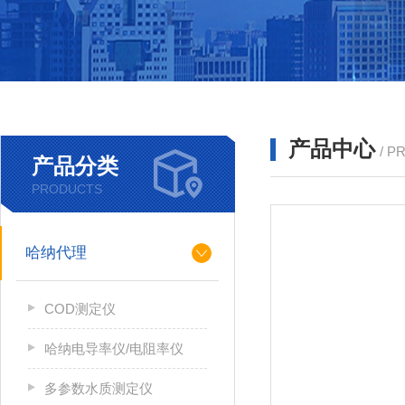
产品中心
/ P
产品分类
PRODUCTS
哈纳代理
COD测定仪
哈纳电导率仪/电阻率仪
多参数水质测定仪