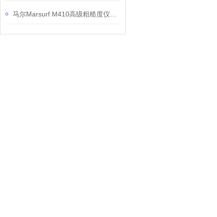
马尔Marsurf M410高级粗糙度仪信息