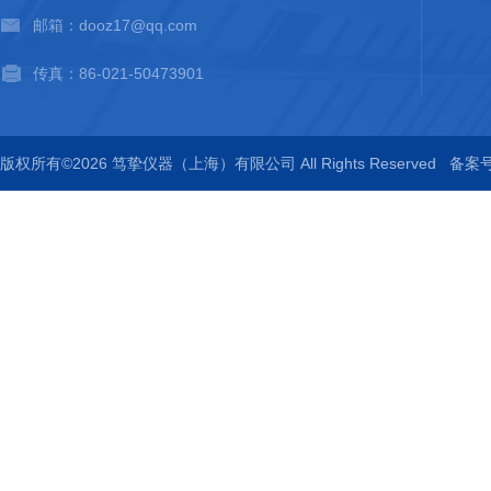
邮箱：dooz17@qq.com
传真：86-021-50473901
版权所有©2026 笃挚仪器（上海）有限公司 All Rights Reserved
备案号