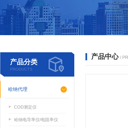
产品中心
/ P
产品分类
PRODUCTS
哈纳代理
COD测定仪
哈纳电导率仪/电阻率仪