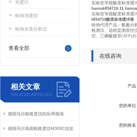
光度计
实验室等级酸度标准缓冲液套
-11
hannaHI54710
han
实验室等级酸度标准缓冲液，
哈纳浊度仪
HI54710酸度标准缓冲液
哈纳代理产品：
氨氮分
哈纳水质分析仪
检测仪、
远程监测质控
仪、
三磷酸腺苷(ATP)
查看全部
在线咨询
相关文章
产品
RELATED ARTICLES
您的单位
德国马尔粗糙度仪的应用领域
您的姓名
德国马尔表面粗糙度仪M300C信息