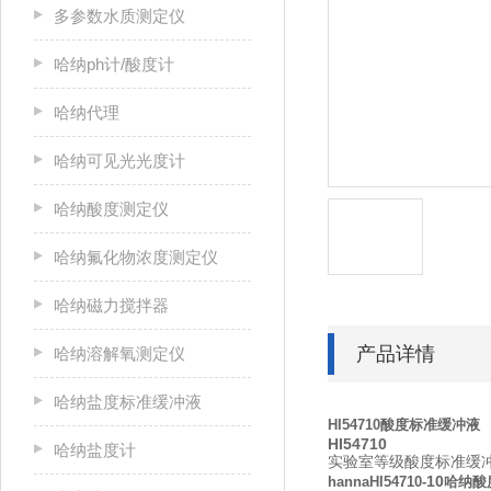
多参数水质测定仪
哈纳ph计/酸度计
哈纳代理
哈纳可见光光度计
哈纳酸度测定仪
哈纳氟化物浓度测定仪
哈纳磁力搅拌器
产品详情
哈纳溶解氧测定仪
哈纳盐度标准缓冲液
HI54710酸度标准缓冲液
HI54710
哈纳盐度计
实验室等级酸度标准缓冲液套装
10
hannaHI54710-
哈纳酸