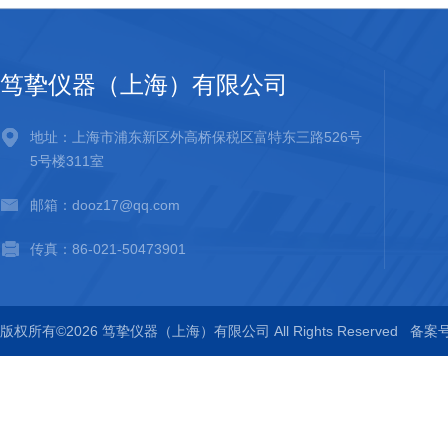
笃挚仪器（上海）有限公司
地址：上海市浦东新区外高桥保税区富特东三路526号
5号楼311室
邮箱：dooz17@qq.com
传真：86-021-50473901
版权所有©2026 笃挚仪器（上海）有限公司 All Rights Reserved
备案号