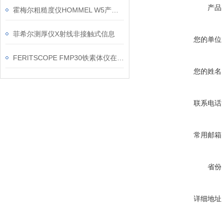
产品
霍梅尔粗糙度仪HOMMEL W5产品信息
菲希尔测厚仪X射线非接触式信息
您的单位
FERITSCOPE FMP30铁素体仪在焊缝现场复核中的应用要点
您的姓名
联系电话
常用邮箱
省份
详细地址