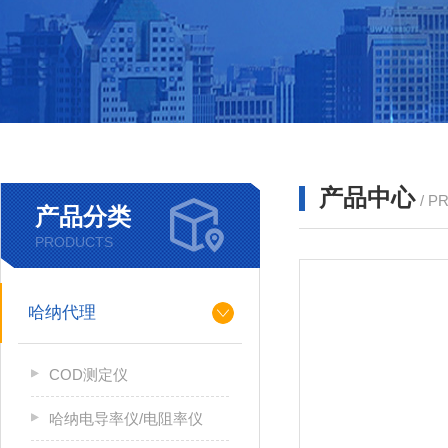
产品中心
/ P
产品分类
PRODUCTS
哈纳代理
COD测定仪
哈纳电导率仪/电阻率仪