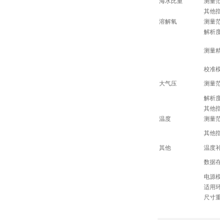
海水比重
测量
其他
溶解氧
测量
解析
测量
校准
大气压
测量
解析
其他
温度
测量
其他
其他
温度
数据
电源
适用
尺寸