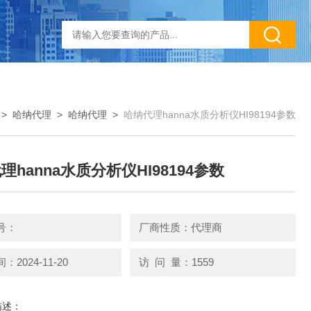
>
哈纳代理
>
哈纳代理
>
哈纳代理hanna水质分析仪HI98194参数
理hanna水质分析仪HI98194参数
号：
厂商性质：代理商
2024-11-20
访 问 量：1559
描述：