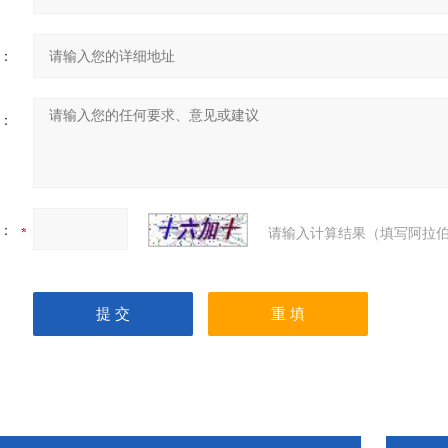
：
：
：
请输入计算结果（填写阿拉伯