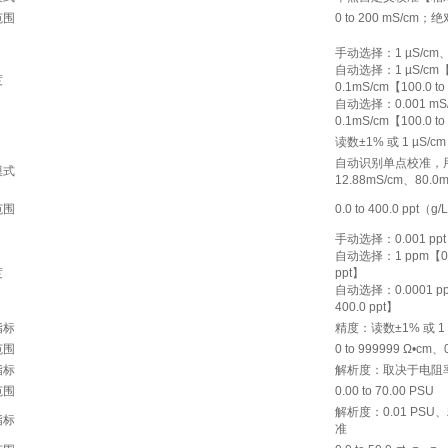
范围
0 to 200 mS/c
手动选择：1 µS/cm、0.
自动选择：1 µS/cm【0 
度
0.1mS/cm【100.0 to
自动选择：0.001 mS/cm
0.1mS/cm【100.0 to
读数±1% 或 1 µS/
自动识别单点校准，用户
模式
12.88mS/cm、80.0
范围
0.0 to 400.0 
手动选择：0.001 ppt（
自动选择：1 ppm【0 to 
度
ppt】
自动选择：0.0001 ppt【0
400.0 ppt】
指标
精度：读数±1% 或
范围
0 to 999999 Ω•cm、0
指标
解析度：取决于电阻
范围
0.00 to 70.00 PSU
解析度：0.01 PS
指标
准