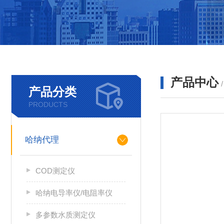
产品中心
产品分类
PRODUCTS
哈纳代理
COD测定仪
哈纳电导率仪/电阻率仪
多参数水质测定仪