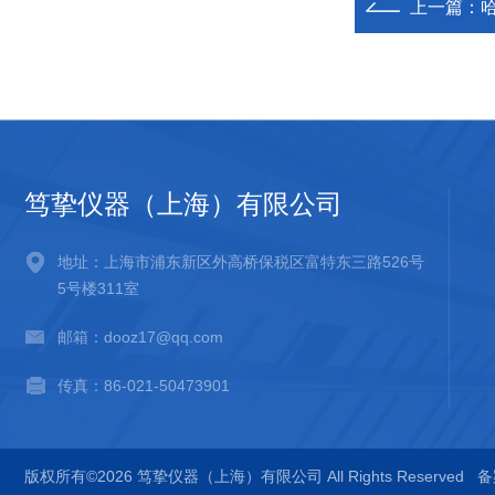
上一篇：
笃挚仪器（上海）有限公司
地址：上海市浦东新区外高桥保税区富特东三路526号
5号楼311室
邮箱：dooz17@qq.com
传真：86-021-50473901
版权所有©2026 笃挚仪器（上海）有限公司 All Rights Reserved
备