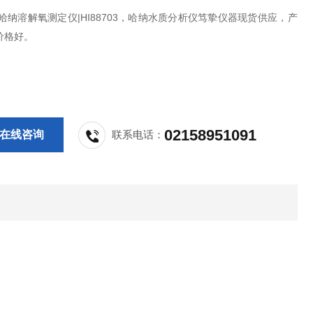
哈纳溶解氧测定仪|HI88703，哈纳水质分析仪笃挚仪器现货供应，产
价格好。
02158951091
在线咨询
联系电话：