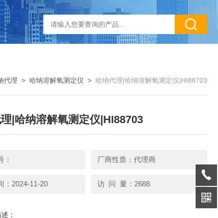
纳代理
>
哈纳溶解氧测定仪
>
哈纳代理|哈纳溶解氧测定仪|HI88703
理|哈纳溶解氧测定仪|HI88703
号：
厂商性质：代理商
2024-11-20
访 问 量：2688
描述：