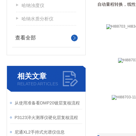
自动量程转换，线性
哈纳浊度仪
哈纳水质分析仪
查看全部
相关文章
RELATED ARTICLES
从使用准备看DMP20镀层复核流程
P3123淬火测厚仪硬化层复核流程
尼通XL2手持式光谱仪信息