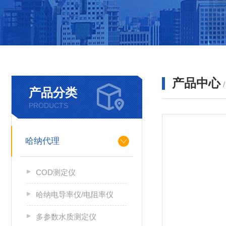
产品中心
产品分类
PRODUCTS
哈纳代理
COD测定仪
哈纳电导率仪/电阻率仪
多参数水质测定仪