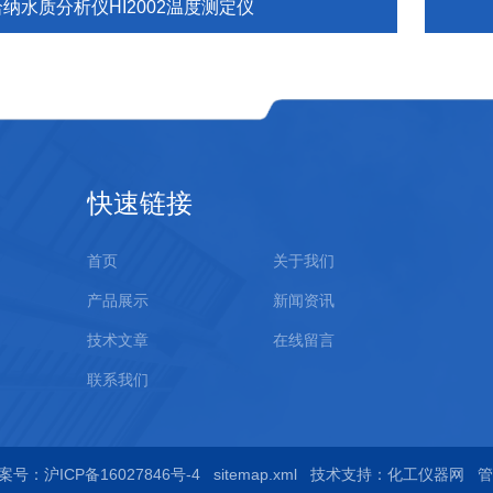
哈纳水质分析仪HI2002温度测定仪
快速链接
首页
关于我们
产品展示
新闻资讯
技术文章
在线留言
联系我们
案号：沪ICP备16027846号-4
sitemap.xml
技术支持：
化工仪器网
管