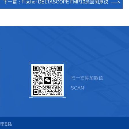
下一篇：
Fischer DELTASCOPE FMP10涂层测厚仪
扫一扫添加微信
SCAN
理登陆