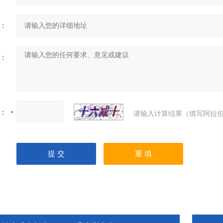
：
：
：
请输入计算结果（填写阿拉伯