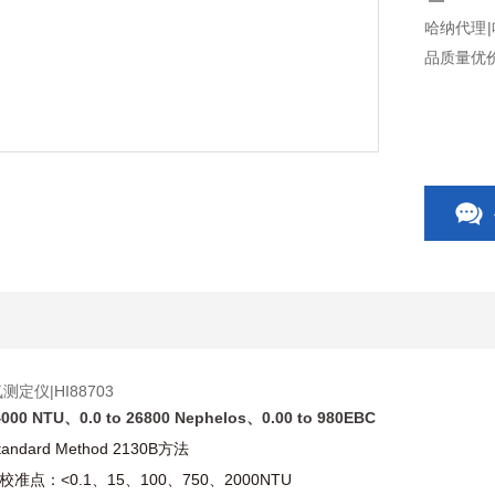
哈纳代理|
品质量优
定仪|HI88703
 4000 NTU、0.0 to 26800 Nephelos、0.00 to 980EBC
tandard Method 2130B
方法
校准点：
<0.1、15、100、750、2000NTU