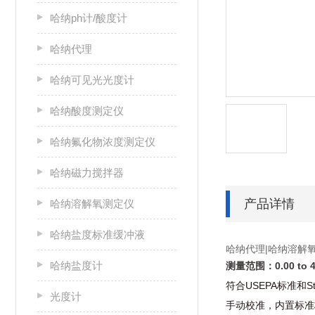
哈纳ph计/酸度计
哈纳代理
哈纳可见光光度计
哈纳酸度测定仪
哈纳氟化物浓度测定仪
哈纳磁力搅拌器
产品详情
哈纳溶解氧测定仪
哈纳盐度标准缓冲液
哈纳代理|哈纳溶解氧测
哈纳盐度计
测量范围
：
0.00 to
符合
USEPA
标准和
S
光度计
手动校准，内置标准