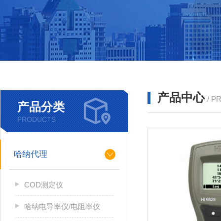
产品中心
/ P
产品分类
PRODUCTS
哈纳代理
COD测定仪
哈纳电导率仪/电阻率仪