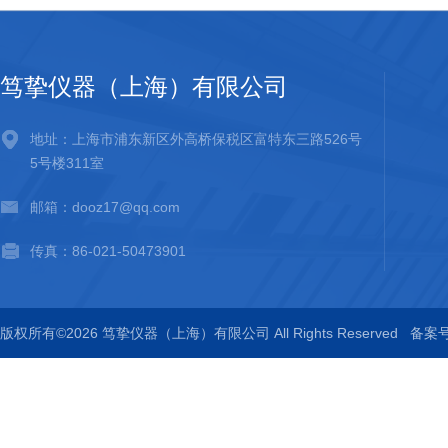
笃挚仪器（上海）有限公司
地址：上海市浦东新区外高桥保税区富特东三路526号
5号楼311室
邮箱：dooz17@qq.com
传真：86-021-50473901
版权所有©2026 笃挚仪器（上海）有限公司 All Rights Reserved
备案号