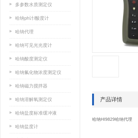
多参数水质测定仪
哈纳ph计/酸度计
哈纳代理
哈纳可见光光度计
哈纳酸度测定仪
哈纳氟化物浓度测定仪
哈纳磁力搅拌器
产品详情
哈纳溶解氧测定仪
哈纳盐度标准缓冲液
哈纳HI9829哈纳代理
哈纳盐度计