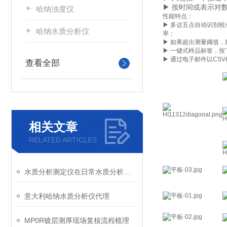
▶ 按时间或表示对
哈纳浊度仪
性能特点：
▶ 多达五点自动识别
哈纳水质分析仪
率；
▶ 如果超出测量阈值
▶ 一键式样品标签，
▶ 通过电子邮件以C
查看全部
相关文章
RELATED ARTICLES
水质分析测定仪在日常水质分析检测中的作用
意大利哈纳水质分析仪代理
MP0R镀层测厚现场复核流程梳理