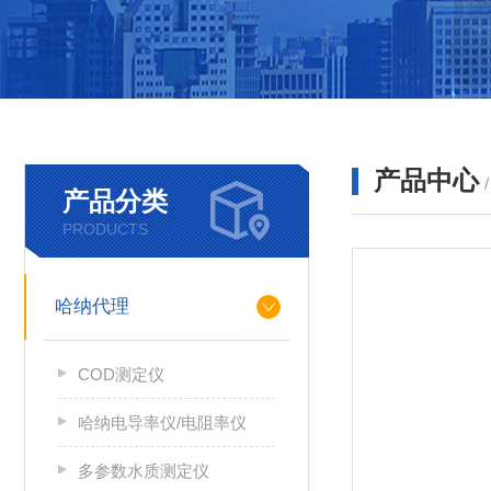
产品中心
产品分类
PRODUCTS
哈纳代理
COD测定仪
哈纳电导率仪/电阻率仪
多参数水质测定仪