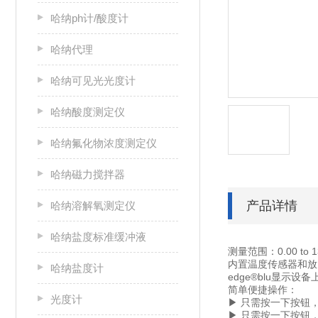
哈纳ph计/酸度计
哈纳代理
哈纳可见光光度计
哈纳酸度测定仪
哈纳氟化物浓度测定仪
哈纳磁力搅拌器
产品详情
哈纳溶解氧测定仪
哈纳盐度标准缓冲液
测量范围：0.00 to
内置温度传感器和放大器
哈纳盐度计
edge®blu显示设备
简单便捷操作：
光度计
▶ 只需按一下按钮，即可
▶ 只需按一下按钮，