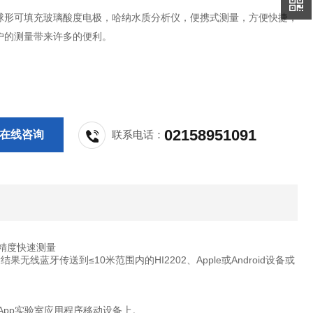
球形可填充玻璃酸度电极，哈纳水质分析仪，便携式测量，方便快捷，
户的测量带来许多的便利。
02158951091
在线咨询
联系电话：
验室高精度快速测量
无线蓝牙传送到≤10米范围内的HI2202、Apple或Android设备或
 App实验室应用程序移动设备上。