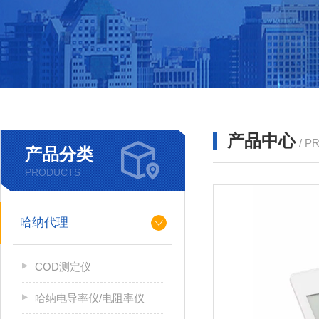
产品中心
/ P
产品分类
PRODUCTS
哈纳代理
COD测定仪
哈纳电导率仪/电阻率仪