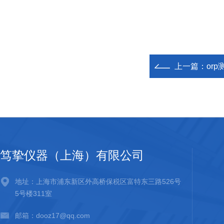
上一篇：
or
笃挚仪器（上海）有限公司
地址：上海市浦东新区外高桥保税区富特东三路526号
5号楼311室
邮箱：dooz17@qq.com