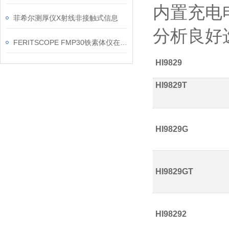
内置充电
菲希尔测厚仪X射线非接触式信息
分析良好
FERITSCOPE FMP30铁素体仪在焊缝现场复核中的应用要点
HI9829
HI9829T
HI9829G
HI9829GT
HI98292