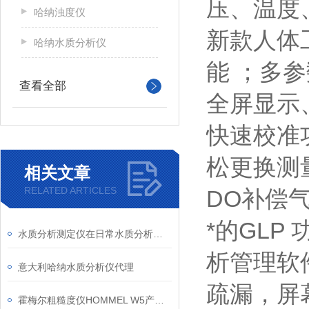
压、温度
哈纳浊度仪
新款人体
哈纳水质分析仪
能 ；多
查看全部
全屏显示
快速校准
松更换测
相关文章
RELATED ARTICLES
DO补偿
*的GL
水质分析测定仪在日常水质分析检测中的作用
析管理软件；
意大利哈纳水质分析仪代理
疏漏，屏
霍梅尔粗糙度仪HOMMEL W5产品信息