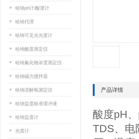
哈纳ph计/酸度计
哈纳代理
哈纳可见光光度计
哈纳酸度测定仪
哈纳氟化物浓度测定仪
哈纳磁力搅拌器
产品详情
哈纳溶解氧测定仪
哈纳盐度标准缓冲液
酸度pH、
哈纳盐度计
TDS、
光度计