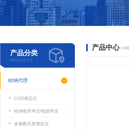
产品中心
/ P
产品分类
PRODUCTS
哈纳代理
COD测定仪
哈纳电导率仪/电阻率仪
多参数水质测定仪