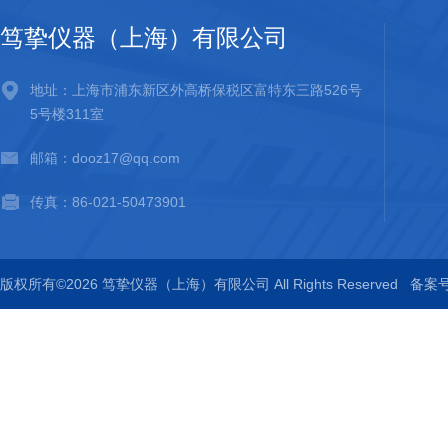
笃挚仪器（上海）有限公司
地址：上海市浦东新区外高桥保税区富特东三路526号
5号楼311室
邮箱：dooz17@qq.com
传真：86-021-50473901
版权所有©2026 笃挚仪器（上海）有限公司 All Rights Reserved
备案号