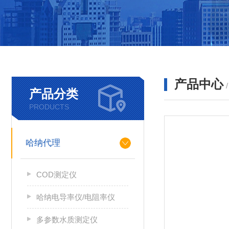
产品中心
产品分类
PRODUCTS
哈纳代理
COD测定仪
哈纳电导率仪/电阻率仪
多参数水质测定仪