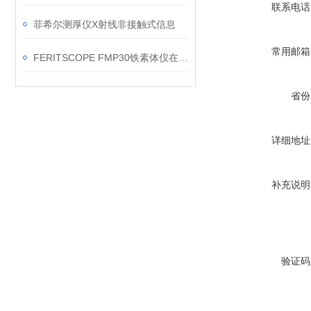
联系电话
菲希尔测厚仪X射线非接触式信息
常用邮箱
FERITSCOPE FMP30铁素体仪在焊缝现场复核中的应用要点
省份
详细地址
补充说明
验证码