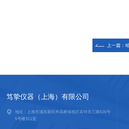
上一篇：
哈
笃挚仪器（上海）有限公司
地址：上海市浦东新区外高桥保税区富特东三路526号
5号楼311室