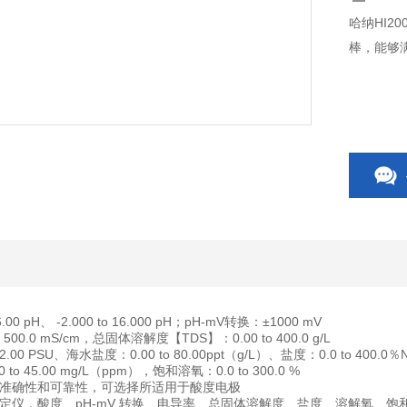
哈纳HI2
棒，能够
6.00 pH、 -2.000 to 16.000 pH；pH-mV转换：±1000 mV
500.0 mS/cm，总固体溶解度【TDS】：0.00 to 400.0 g/L
2.00 PSU、海水盐度：0.00 to 80.00ppt（g/L）、盐度：0.0 to 400.0％N
o 45.00 mg/L（ppm），饱和溶氧：0.0 to 300.0 %
准确性和可靠性，可选择所适用于酸度电极
定仪，酸度、pH-mV 转换、电导率、总固体溶解度、盐度、溶解氧、饱和