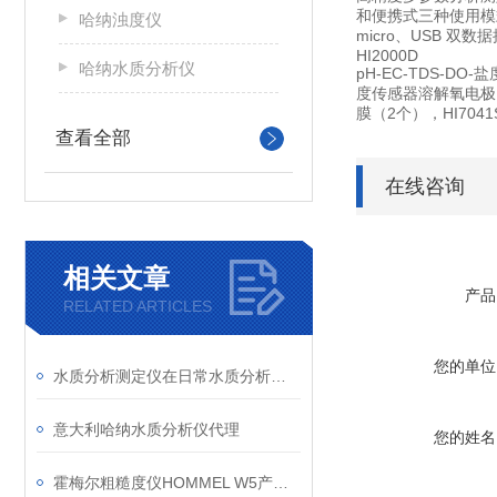
和便携式三种使用模
哈纳浊度仪
micro、USB 
HI2000D
哈纳水质分析仪
pH-EC-TDS-D
度传感器溶解氧电极，酸
膜（2个），HI704
查看全部
在线咨询
相关文章
产品
RELATED ARTICLES
您的单位
水质分析测定仪在日常水质分析检测中的作用
意大利哈纳水质分析仪代理
您的姓名
霍梅尔粗糙度仪HOMMEL W5产品信息