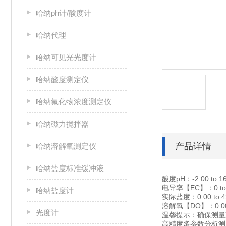
哈纳ph计/酸度计
哈纳代理
哈纳可见光光度计
哈纳酸度测定仪
哈纳氟化物浓度测定仪
哈纳磁力搅拌器
产品详情
哈纳溶解氧测定仪
哈纳盐度标准缓冲液
酸度pH：-2.00 to 1
电导率【EC】：0 to 
哈纳盐度计
实际盐度：0.00 to 4
溶解氧【DO】：0.00 t
光度计
温馨提示：确保测量
高精度多参数分析测