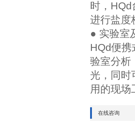
时，HQ
进行盐度
● 实验
HQd便
验室分析
光，同时
用的现场
在线咨询