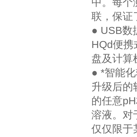
中。每个
联，保证
● USB
HQd便
盘及计算
● *智能
升级后的
的任意p
溶液。对
仅仅限于