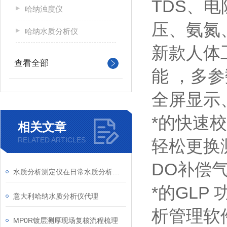
TDS、
哈纳浊度仪
压、氨氮
哈纳水质分析仪
新款人体
查看全部
能 ，多
全屏显示
*的快速
相关文章
RELATED ARTICLES
轻松更换
DO补偿
水质分析测定仪在日常水质分析检测中的作用
*的GL
意大利哈纳水质分析仪代理
析管理软件；
MP0R镀层测厚现场复核流程梳理