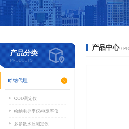
产品中心
/ P
产品分类
PRODUCTS
哈纳代理
COD测定仪
哈纳电导率仪/电阻率仪
多参数水质测定仪