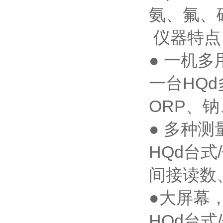
氨、氟、
仪器特点
● 一机多
一台HQ
ORP、
● 多种测
HQd台
间接读数
●大屏幕
HQd台