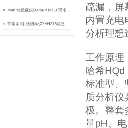
疏漏，屏
Mahr粗糙度仪Marsurf M410现场检测操作建议
内置充电
菲希尔X射线测厚仪XAN215信息
分析理想
工作原理
哈希HQ
标准型、坚
质分析仪
极。整套多
量pH、电