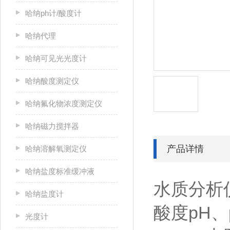
哈纳ph计/酸度计
哈纳代理
哈纳可见光光度计
哈纳酸度测定仪
哈纳氟化物浓度测定仪
哈纳磁力搅拌器
产品详情
哈纳溶解氧测定仪
哈纳盐度标准缓冲液
水质分析
哈纳盐度计
酸度pH、
光度计