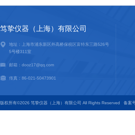
笃挚仪器（上海）有限公司
地址：上海市浦东新区外高桥保税区富特东三路526号
5号楼311室
邮箱：dooz17@qq.com
传真：86-021-50473901
版权所有©2026 笃挚仪器（上海）有限公司 All Rights Reserved
备案号