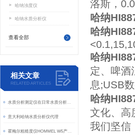
洛斯，0.0
哈纳浊度仪
哈纳HI8
哈纳水质分析仪
哈纳HI8
查看全部
<0.1,15,
哈纳HI8
定、啤酒
相关文章
息;USB
RELATED ARTICLES
哈纳HI8
水质分析测定仪在日常水质分析检测中的作用
文化、高
意大利哈纳水质分析仪代理
我们坚信
霍梅尔粗糙度仪HOMMEL W5产品信息