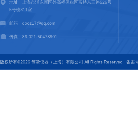
地址：上海市浦东新区外高桥保税区富特东三路526号
5号楼311室
邮箱：dooz17@qq.com
传真：86-021-50473901
版权所有©2026 笃挚仪器（上海）有限公司 All Rights Reserved
备案号