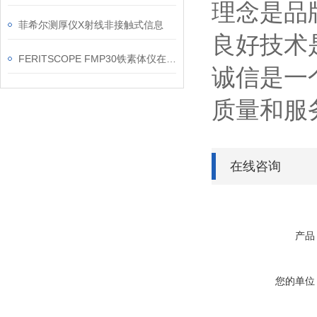
理念是品
菲希尔测厚仪X射线非接触式信息
良好技术
FERITSCOPE FMP30铁素体仪在焊缝现场复核中的应用要点
诚信是一
质量和服
在线咨询
产品
您的单位