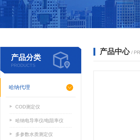
产品中心
/ P
产品分类
PRODUCTS
哈纳代理
COD测定仪
哈纳电导率仪/电阻率仪
多参数水质测定仪