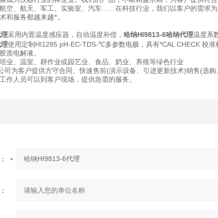
航空、航天、军工、实验室、汽车……在科技行业，我们以客户的需求为
术和服务都越来越*。
代理
采用内置温度感应器，自动温度补偿，
哈纳HI9813-6哈纳代理
温度系数
代理
使用定制HI1285 pH-EC-TDS-℃多参数电极，具有*CAL CHE
胶质电解液。
培业、温室、耕作业或园艺业、食品、奶业、养殖等绿色行业
限公司为客户提供方守合同、快速售前(演示设备、引进更新技术)销售(选
工作人员可以到客户现场，提供急需的服务。
：
：