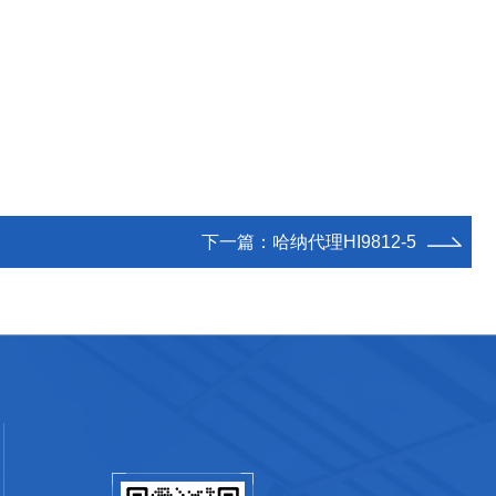
下一篇：
哈纳代理HI9812-5