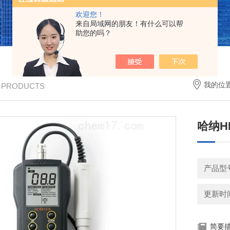
欢迎您！
来自局域网的朋友！有什么可以帮
助您的吗？
我的位
/ PRODUCTS
哈纳HI
产品型
更新时间：
简要