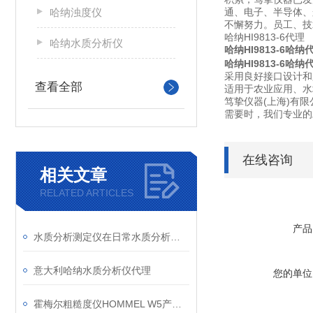
哈纳浊度仪
通、电子、半导体、
不懈努力。员工、技
哈纳HI9813-6代理
哈纳水质分析仪
哈纳HI9813-6哈纳
哈纳HI9813-6哈纳
采用良好接口设计和
查看全部
适用于农业应用、水
笃挚仪器(上海)有
需要时，我们专业的
在线咨询
相关文章
RELATED ARTICLES
产品
水质分析测定仪在日常水质分析检测中的作用
意大利哈纳水质分析仪代理
您的单位
霍梅尔粗糙度仪HOMMEL W5产品信息