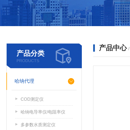
产品中心
产品分类
PRODUCTS
哈纳代理
COD测定仪
哈纳电导率仪/电阻率仪
多参数水质测定仪