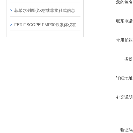
您的姓名
菲希尔测厚仪X射线非接触式信息
联系电话
FERITSCOPE FMP30铁素体仪在焊缝现场复核中的应用要点
常用邮箱
省份
详细地址
补充说明
验证码