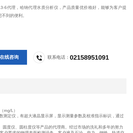
813-6代理，哈纳代理水质分析仪，产品质量优价格好，能够为客户提
想不到的便利。
02158951091
在线咨询
联系电话：
m（mg/L）
多参数测定仪，有超大液晶显示屏，显示测量参数及校准指示标识，通过
、圆度仪、圆柱度仪等产品的代理商。经过市场的洗礼和多年的努力
客户要求的物理表面检测设备，客户遍及石油、电力、钢铁、轨道交