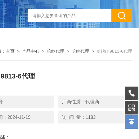
置：
首页
>
产品中心
>
哈纳代理
>
哈纳代理
>
哈纳HI9813-6代理
9813-6代理
号：
厂商性质：代理商
2024-11-19
访 问 量：1183
描述：