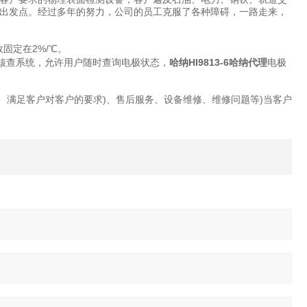
出发点。经过多年的努力，公司的员工克服了各种障碍，一路走来，
固定在2%/℃。
CK 校准核查系统，允许用户随时查询电极状态，
哈纳HI9813-6哈纳代理
电极
购、满足客户对客户的要求)、售后服务、设备维修、维修问题等)当客户