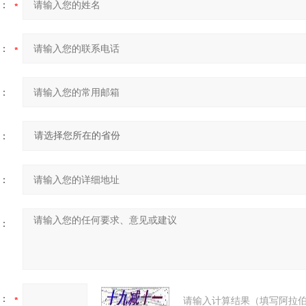
：
：
：
：
：
：
：
请输入计算结果（填写阿拉伯