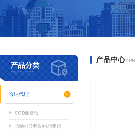
产品中心
/ P
产品分类
PRODUCTS
哈纳代理
COD测定仪
哈纳电导率仪/电阻率仪