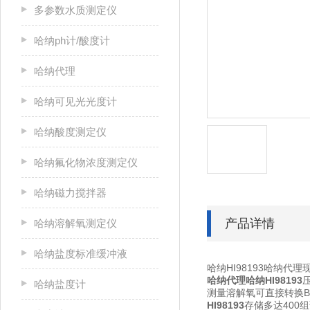
多参数水质测定仪
哈纳ph计/酸度计
哈纳代理
哈纳可见光光度计
哈纳酸度测定仪
哈纳氟化物浓度测定仪
哈纳磁力搅拌器
产品详情
哈纳溶解氧测定仪
哈纳盐度标准缓冲液
哈纳HI98193哈纳代理
哈纳代理哈纳HI98193
哈纳盐度计
测量溶解氧可直接转换B
HI98193
存储多达400