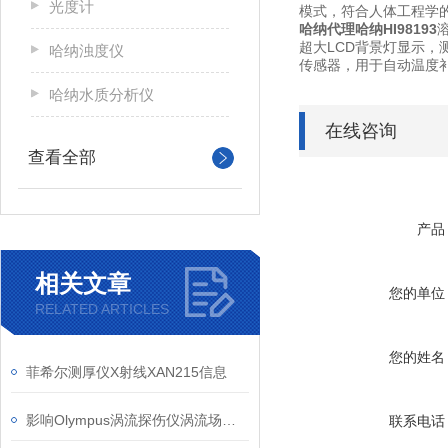
光度计
模式，符合人体工程学的
哈纳代理哈纳HI98193
溶
超大LCD背景灯显示
哈纳浊度仪
传感器，用于自动温度
哈纳水质分析仪
在线咨询
查看全部
产品
相关文章
您的单位
RELATED ARTICLES
您的姓名
菲希尔测厚仪X射线XAN215信息
影响Olympus涡流探伤仪涡流场的因素
联系电话