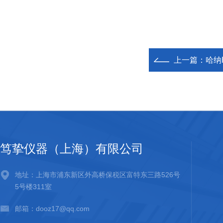
上一篇：
哈纳
笃挚仪器（上海）有限公司
地址：上海市浦东新区外高桥保税区富特东三路526号
5号楼311室
邮箱：dooz17@qq.com