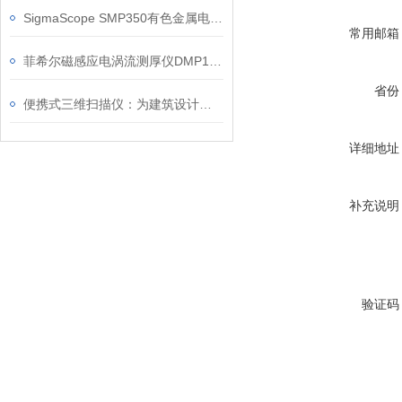
SigmaScope SMP350有色金属电导率测试仪信息
常用邮箱
菲希尔磁感应电涡流测厚仪DMP10/30信息
省份
便携式三维扫描仪：为建筑设计与施工提供精准测量的解决方案
详细地址
补充说明
验证码