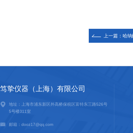
上一篇：
哈纳
笃挚仪器（上海）有限公司
地址：上海市浦东新区外高桥保税区富特东三路526号
5号楼311室
邮箱：dooz17@qq.com