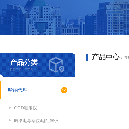
产品中心
/ P
产品分类
PRODUCTS
哈纳代理
COD测定仪
哈纳电导率仪/电阻率仪