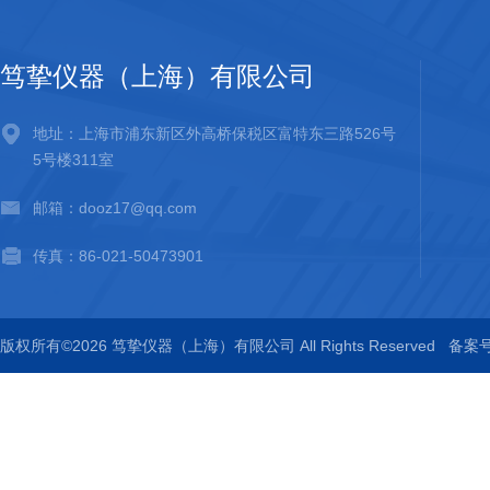
笃挚仪器（上海）有限公司
地址：上海市浦东新区外高桥保税区富特东三路526号
5号楼311室
邮箱：dooz17@qq.com
传真：86-021-50473901
版权所有©2026 笃挚仪器（上海）有限公司 All Rights Reserved
备案号