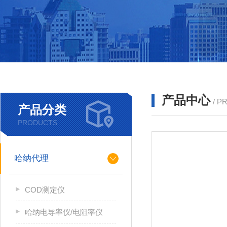
产品中心
/ P
产品分类
PRODUCTS
哈纳代理
COD测定仪
哈纳电导率仪/电阻率仪