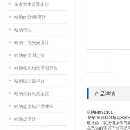
多参数水质测定仪
哈纳ph计/酸度计
哈纳代理
哈纳可见光光度计
哈纳酸度测定仪
哈纳氟化物浓度测定仪
哈纳磁力搅拌器
产品详情
哈纳溶解氧测定仪
哈纳盐度标准缓冲液
哈纳HI991301
哈纳 HI991301哈纳水
哈纳盐度计
度补偿，双按钮操作简
在恶劣的环境下也可提