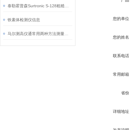
产品
泰勒霍普森Surtronic S-128粗糙度仪特点信息
您的单位
铁素体检测仪信息
马尔测高仪通常用两种方法测量距离
您的姓名
联系电话
常用邮箱
省份
详细地址