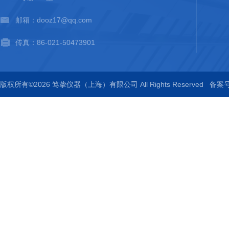
邮箱：dooz17@qq.com
传真：86-021-50473901
版权所有©2026 笃挚仪器（上海）有限公司 All Rights Reserved
备案号