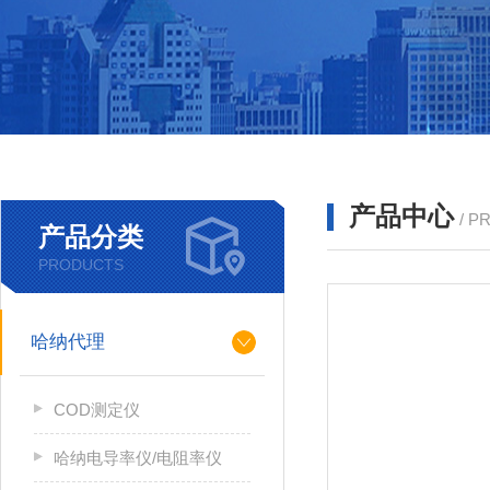
产品中心
/ P
产品分类
PRODUCTS
哈纳代理
COD测定仪
哈纳电导率仪/电阻率仪