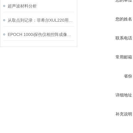
您的单位
超声波材料分析
您的姓名
从取点到记录：菲希尔XUL220用于PCB镀层复核的流程
EPOCH 1000i探伤仪相控阵成像优势
联系电话
常用邮箱
省份
详细地址
补充说明