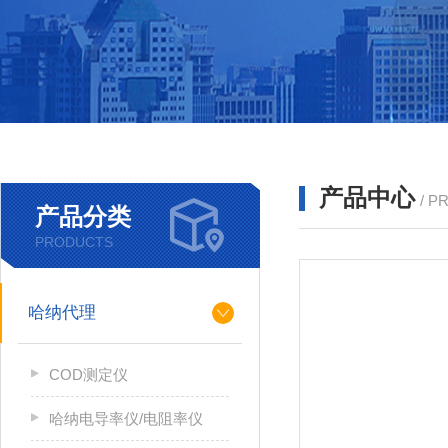
产品中心
/ P
产品分类
PRODUCTS
哈纳代理
COD测定仪
哈纳电导率仪/电阻率仪