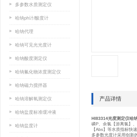
多参数水质测定仪
哈纳ph计/酸度计
哈纳代理
哈纳可见光光度计
哈纳酸度测定仪
哈纳氟化物浓度测定仪
哈纳磁力搅拌器
产品详情
哈纳溶解氧测定仪
哈纳盐度标准缓冲液
HI83314光度测定仪哈
磷P、余氯【游离氯】、
哈纳盐度计
【Abs】等水质指标快
多参数光度计采用创新