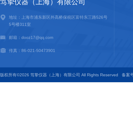
笃挚仪器（上海）有限公司
地址：上海市浦东新区外高桥保税区富特东三路526号
5号楼311室
邮箱：dooz17@qq.com
传真：86-021-50473901
版权所有©2026 笃挚仪器（上海）有限公司 All Rights Reserved
备案号