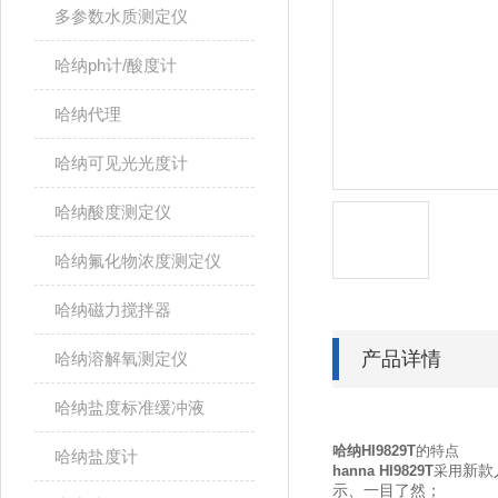
多参数水质测定仪
哈纳ph计/酸度计
哈纳代理
哈纳可见光光度计
哈纳酸度测定仪
哈纳氟化物浓度测定仪
哈纳磁力搅拌器
产品详情
哈纳溶解氧测定仪
哈纳盐度标准缓冲液
​​哈纳HI9829T
的特点
哈纳盐度计
hanna HI9829T
采用
新款
示、一目了然；