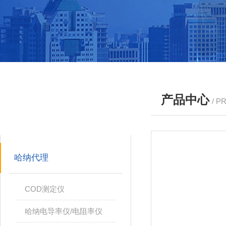
产品中心
/ P
产品分类
PRODUCTS
哈纳代理
COD测定仪
哈纳电导率仪/电阻率仪