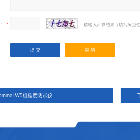
：
请输入计算结果（填写阿拉伯
ommel W5粗糙度测试仪