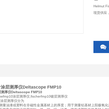
Helmut
现货供应
her涂层测厚仪Deltascope FMP10
涂层测厚仪Deltascope FMP10
pefmp10涂层测厚仪,fischerfmp10镀层测厚仪
mp10涂层测厚仪分为
mp10用于测量油漆或塑料在非磁性金属基材上的厚度；用于测量铝基材上阳