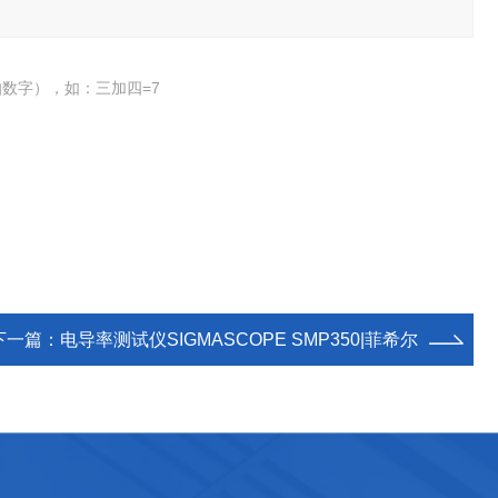
数字），如：三加四=7
下一篇：
电导率测试仪SIGMASCOPE SMP350|菲希尔