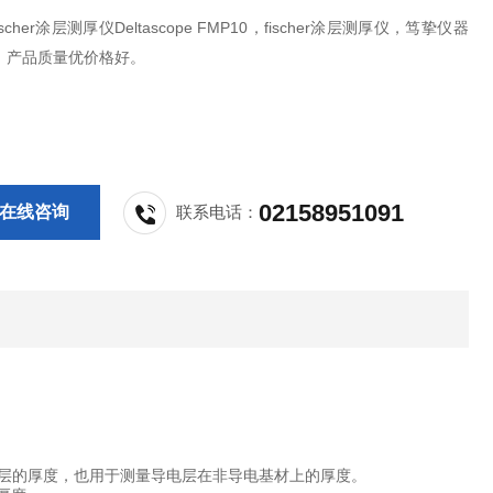
 Fischer涂层测厚仪Deltascope FMP10，fischer涂层测厚仪，笃挚仪器
，产品质量优价格好。
02158951091
在线咨询
联系电话：
极氧化层的厚度，也用于测量导电层在非导电基材上的厚度。