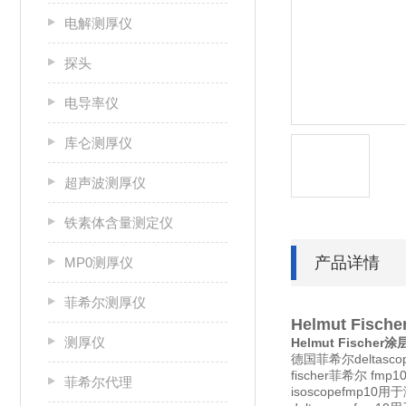
电解测厚仪
探头
电导率仪
库仑测厚仪
超声波测厚仪
铁素体含量测定仪
产品详情
MP0测厚仪
菲希尔测厚仪
Helmut Fisc
测厚仪
Helmut Fischer
德国菲希尔deltasco
fischer菲希尔 f
菲希尔代理
isoscopef