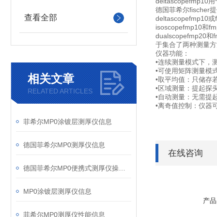
deltascope
德国菲希尔fische
查看全部
deltascope
isoscopefm
dualscopef
于集合了两种测量方
仪器功能：
•连续测量模式下，
•可使用矩阵测量模
相关文章
•取平均值：只储存
•区域测量：提起探
RELATED ARTICLES
•自动测量：无需提
•离奇值控制：仪器
菲希尔MP0涂镀层测厚仪信息
德国菲希尔MP0测厚仪信息
在线咨询
德国菲希尔MP0便携式测厚仪操作说明信息
MP0涂镀层测厚仪信息
产品
菲希尔MP0测厚仪性能信息