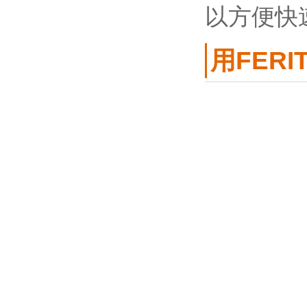
以方便快速
用FERI