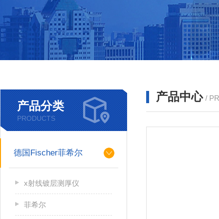
产品中心
/ P
产品分类
PRODUCTS
德国Fischer菲希尔
x射线镀层测厚仪
菲希尔