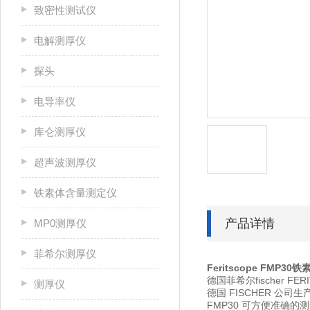
致密性测试仪
电解测厚仪
探头
电导率仪
库仑测厚仪
超声波测厚仪
铁素体含量测定仪
产品详情
MP0测厚仪
菲希尔测厚仪
Feritscope FMP
德国菲希尔fischer 
测厚仪
德国 FISCHER 公
FMP30 可方便准确