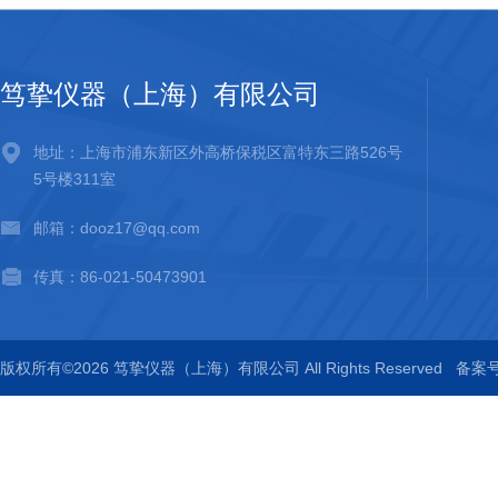
笃挚仪器（上海）有限公司
地址：上海市浦东新区外高桥保税区富特东三路526号
5号楼311室
邮箱：dooz17@qq.com
传真：86-021-50473901
版权所有©2026 笃挚仪器（上海）有限公司 All Rights Reserved
备案号