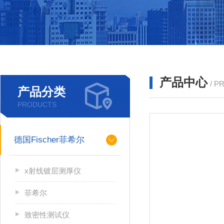
产品中心
/ P
产品分类
PRODUCTS
德国Fischer菲希尔
x射线镀层测厚仪
菲希尔
致密性测试仪