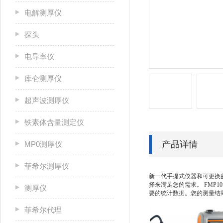
电解测厚仪
探头
电导率仪
库仑测厚仪
超声波测厚仪
铁素体含量测定仪
产品详情
MP0测厚仪
菲希尔测厚仪
新一代手提式仪器和可更换
择来满足您的需求。 FMP
测厚仪
要的统计数据。您的测量结
菲希尔代理