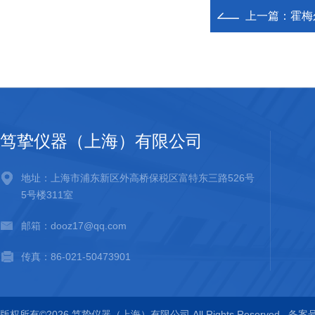
上一篇：
霍梅
笃挚仪器（上海）有限公司
地址：上海市浦东新区外高桥保税区富特东三路526号
5号楼311室
邮箱：dooz17@qq.com
传真：86-021-50473901
版权所有©2026 笃挚仪器（上海）有限公司 All Rights Reserved
备案号