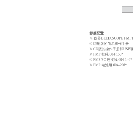
标准配置
※ 仪器DELTASCOPE FMP10
※ 印刷版的简易操作手册
※ CD版的操作手册和USB
※ FMP 挂绳 604-150*
※ FMP/PC 连接线 604-146*
※ FMP 电池组 604-296*