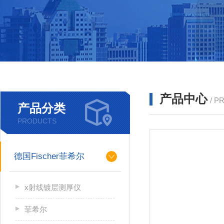
产品中心
/ P
产品分类
PRODUCTS
德国Fischer菲希尔
x射线镀层测厚仪
菲希尔