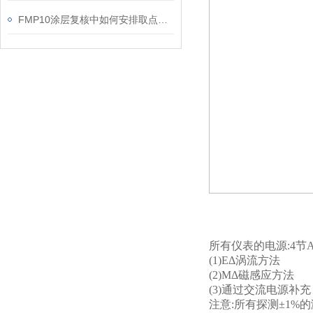
FMP10涂层复核中如何安排取点与校准记录
所有仪表的电源:4节
(1)EΔ涡流方法
(2)MΔ磁感应方法
(3)通过交流电源补充
注意:所有探测±1%的