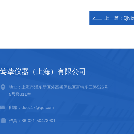
上一篇：
QNi
笃挚仪器（上海）有限公司
地址：上海市浦东新区外高桥保税区富特东三路526号
5号楼311室
邮箱：dooz17@qq.com
传真：86-021-50473901