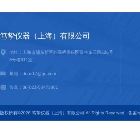
笃挚仪器（上海）有限公司
地址：上海市浦东新区外高桥保税区富特东三路526号
5号楼311室
邮箱：dooz17@qq.com
传真：86-021-50473901
版权所有©2026 笃挚仪器（上海）有限公司 All Rights Reserved
备案号