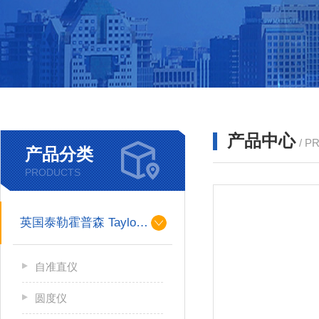
产品中心
/ P
产品分类
PRODUCTS
英国泰勒霍普森 Taylor Hobson
自准直仪
圆度仪